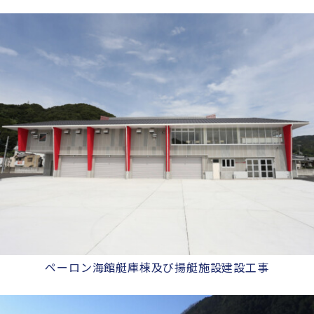
ペーロン海館艇庫棟及び揚艇施設建設工事