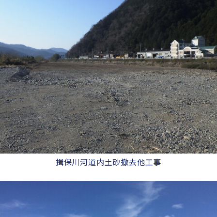
揖保川河道内土砂撤去他工事