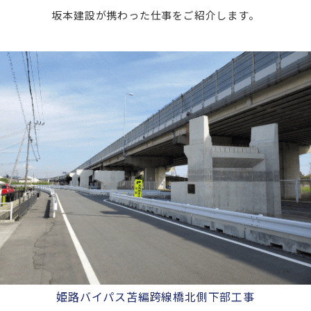
坂本建設が携わった仕事をご紹介します。
姫路バイパス苫編跨線橋北側下部工事