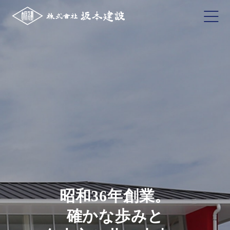
昭和36年創業。
確かな歩みと