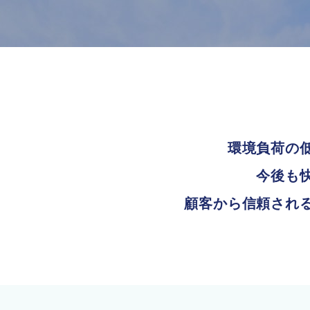
環境負荷の
今後も
顧客から信頼され