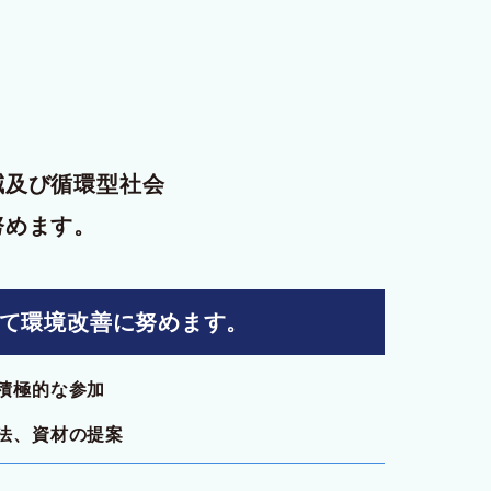
減及び循環型社会
努めます。
通じて環境改善に努めます。
の積極的な参加
工法、資材の提案