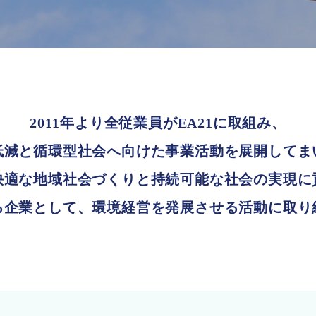
2011年より全従業員がEA21に取組み、
低減と循環型社会へ向けた
事業活動を展開してま
快適な地域社会づくりと
持続可能な社会の実現に
る企業として、
環境経営を発展させる活動に
取り