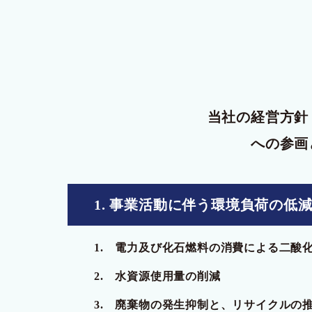
当社の経営方針
への参画
1. 事業活動に伴う環境負荷の
低
1. 電力及び化石燃料の消費による二酸
2. 水資源使用量の削減
3. 廃棄物の発生抑制と、リサイクルの