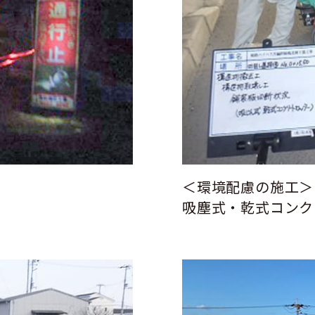
＜環境配慮の施工＞
吸塵式・乾式コンク