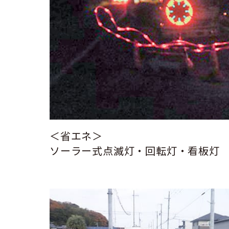
＜省エネ＞
ソーラー式点滅灯・回転灯・看板灯