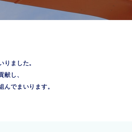
いりました。
貢献し、
組んでまいります。